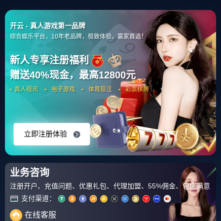
开云体育在线-绿茵惊雷，哥伦比亚大胜德国，坎
塞洛致命一击引爆2026世界杯G组
2026-06-20 15:04:28
世界杯
开云美加墨
124
|
0
条评论
2026年的夏天,注定属于足球，当全世界的目光聚焦于北美大
陆，2026世界杯G组的一场焦点战役悄然打响——哥伦比亚对
阵德国，赛前，没有人敢轻易断言胜负，德国战车，四次世
界杯冠军得主，历来以铁血意志和精密战术著称；哥伦比
亚，南美劲旅，带着加勒比海的热浪与安第斯山脉的坚韧，
渴望在世界杯舞台书写新的传奇，而当终场哨声响起，比分
牌上赫然写着“哥伦比亚4-1德国”时，整座球场陷入了疯狂的
沸腾，而这一切的巅峰，出现在比赛的最后时刻——若昂·坎