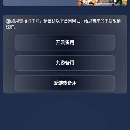
教练在更衣室里显然调整了策略，球队的进攻变得更加直接
而富有侵略性，第53分钟，哥伦比亚中场核心J罗送出一记手
术刀般精准的直塞，边路插上的穆尼奥斯停球后小角度爆
射，皮球击中横梁下沿弹入网窝，2-1，哥伦比亚再次领先，
而这一次，他们没有再给德国人喘息的机会，第71分钟，哥
伦比亚利用角球机会，中卫米纳力压德国后卫甩头攻门，3-
1，德国战车的引擎已经开始冒烟，他们的传导失误增多，球
员的肢体语言显露出焦躁与疲惫。
真正的高潮留给了补时阶段,第90+3分钟，德国队大举压上试
图挽回颜面，却被哥伦比亚打出致命反击，坎塞洛，那个整
场比赛一直默默在右路奔跑、拦截、插上的男人，此刻从后
场开始启动，他先是接应队友的分球，随后带球狂奔近60
米，连续晃过两名德国防守队员的铲抢，当他突入禁区前沿
时，面前只剩下德国队门将诺伊尔一人，诺伊尔出击，张开