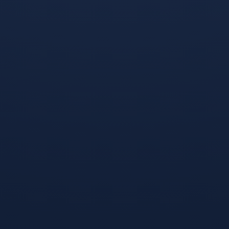
组，才刚刚拉开大幕。
147
次浏览