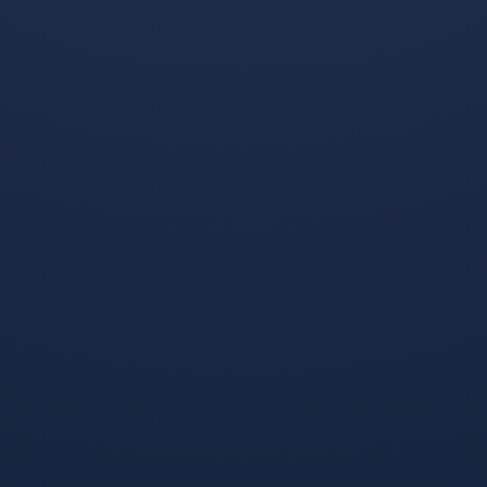
力与战术纪律，足以让他们在后续比赛中依然保有出线希
望，他们需要解决的，是在高强度对抗下如何保持后防注意
力集中的问题。
一场强强对话,一面是福登闪耀全场的青春风暴，一面是克罗
地亚老辣沉稳的掌控力，当这两种足球哲学在墨西哥高原碰
撞，便有了这场令人回味无穷的经典战役，2026世界杯的C