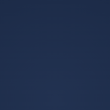
成双核驱动，这一变化立竿见影，克罗地亚开始对厄瓜多尔
形成
全场压制
：中前场六人组的高压逼抢，让厄瓜多尔后场
出球变得异常困难；莫德里奇的精妙分球与福登的盘带突
破，则不断撕扯着对手防线。
第57分钟,克罗地亚的压制终于转化为第二个进球，福登在左
路与格瓦迪奥尔打出精彩的二过一配合后突入禁区，面对出
击的门将，他没有贪功，而是冷静地将球横敲中路，拍马赶
到的科瓦契奇轻松推射空门得手，2比1！这粒进球完美诠释
了克罗地亚在下半场的统治力——福登的跑位、莫德里奇的
策应、科瓦契奇的插上，环环相扣，将“格子军团”的团队足球
展现得淋漓尽致。
此后,厄瓜多尔试图反扑，换上了恩纳·瓦伦西亚和普拉塔加强
进攻，但克罗地亚后防线在格瓦迪奥尔的指挥下稳如磐石，