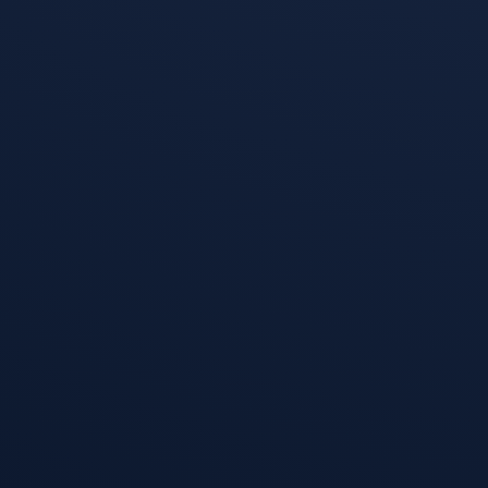
开云官网-北欧旋风横扫绿茵场，丹麦三球完
开云官网-
胜哥伦比亚，姆巴佩独造两球展现闪电反击
泰国，哈
极致美学
发表评论：