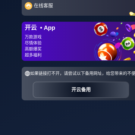
队以一场酣畅淋漓的大胜，向世界宣告了日耳
车的轰鸣声中,完成了那记足以载入史册的致命
这场比赛从开场哨响起的瞬间，就注定了不平
抢和快速反击，撕开德国队的防线，巴尔韦德
后防线风声鹤唳，这支德国队早已不是四年前
传统的高位压迫,并将流畅的传控与闪电般的