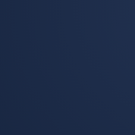
当终场哨声响起，比分定格在2比1，伊拉克
厄姆被队友们高高抛起，他的名字响彻整个体
洲足球格局的一次重大冲击——弱势一方凭借
对于贝林厄姆而言，这场比赛进一步奠定了他
能力，更展现出了一名巨星必备的核心气质，
支球队”的真正含义。
而对于伊拉克和伊朗这对宿敌，这场经典之战
情，正如伊拉克主帅赛后所说：“我们不仅赢
富。”