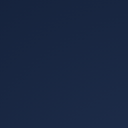
说贝林厄姆是“外星人”降临，或许并不为过，
定为虚构情节，便于展开文章），迅速成为球
上半场第28分钟，伊拉克队陷入被动，伊朗队
间落在伊拉克肩上，看台上的伊朗球迷已经开
来。
第35分钟，伊拉克后场断球，贝林厄姆在中
息的控球和变向能力，一个轻盈的拉球转身，
穿透了整个伊朗防线，前锋阿里·侯赛因心领神
现了贝林厄姆无与伦比的视野、脚法和冷静,
但贝林厄姆的表演远未结束，下半场第67分钟
他会选择传球时，贝林厄姆深吸一口气，助跑
过人墙，随后突然下坠，带着强烈的旋转钻入
皮球入网，2比1！这粒进球被称为“圆月弯刀