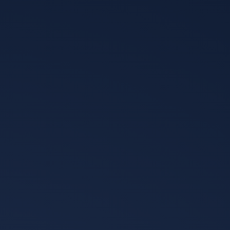
热门推荐
网友点评
开云体育2026-年度焦点
篮球世界从不缺少对决，但
之战，当国王摘下玫
有些比赛注定超越胜负，成
为时代的界碑，当萨克...
瑰，开拓者时代悄然落
开云体育中国-阿什拉夫
幕
2023年9月的一场国际足球
爆发，日本完胜阿尔及
友谊赛，比分牌定格在4:0，
摩洛哥球星阿...
利亚，亚洲足球的觉醒
开云体育官网-西决生死
与非洲雄狮的黄昏
当终场哨声响起，比分定格
战焦点战，热火打穿雷
在112-98，迈阿密热火队球