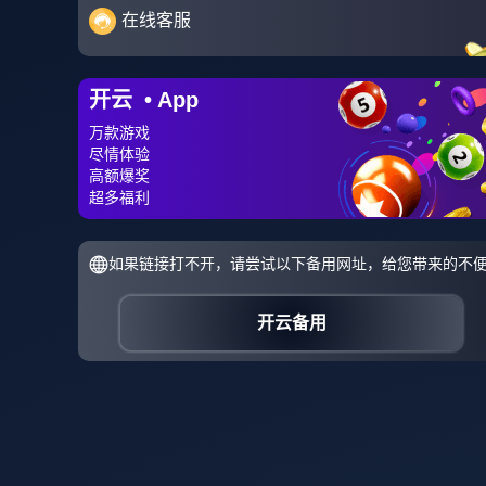
眼的明星，却是一位来自英格兰的天才少年：
撞地球般的对决。
宿命对决：海湾德比的荣耀与
伊拉克与伊朗，两支在亚洲足坛举足轻重的劲
是西亚足球版图的权力更迭之战，伊拉克人带着
迈，赛前，伊朗队被广泛看好，他们拥有更完
惧强敌，他们的足球血液里流淌着1996年、2
比赛从第一分钟起就进入白热化，伊朗队凭借
奏，伊拉克队显然做足了功课，他们收缩防线
赛走向的，是那个身披伊拉克队10号球衣、