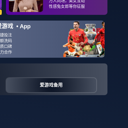
世界杯
MORE>
开云下载-桑巴狂舞震天下，姆巴佩独
07-04
耀星辉—2026世界杯四分之一决赛巴
西血洗斯洛伐克
开云下载-蓝衣军团的铁幕围城，意大
07-03
利战术压制瑞典，C罗以王者之姿主
宰D组焦点战
开云体育世界杯-2026世界杯复仇之
07-03
战，伊朗压制韩国，吉鲁闪耀，战术
完胜
开云体育在线-法兰西的救赎，登贝莱
07-03
闪耀，高卢雄鸡险胜突尼斯复仇成功
开云APP-世界杯争冠焦点战，伊拉
07-03
克力克伊朗，贝林厄姆天神下凡主导
全场