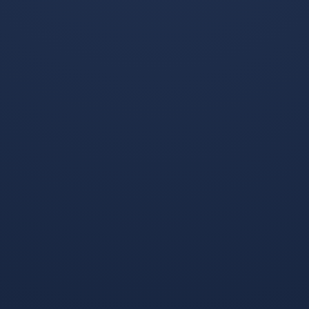
赛后,蒂特在新闻发布会上激动地表示：“这是一场属于团队的
胜利，下半场的调整，尤其是三笘薰的登场，改变了比赛。”
而数据也印证了这一点：三笘薰在下半场触球42次，成功过
人7次，创造绝对机会4次，射门3次全部射正，打入2球，他
的速度、突破和冷静的终结能力，彻底撕开了伊朗队看似坚
不可摧的防线。
这场比赛的胜利,让巴西队在F组中占据绝对主动，他们目前两
胜一平积7分，而伊朗队积4分，最后一轮巴西队只需打平即
可出线，但更重要的是，这场逆转展现出的韧性和战术调整
能力，让所有人看到了巴西队争冠的底气，至于三笘薰？这
个来自日本的25岁边锋，用一场比赛，让全世界记住了他的
名字，而伊朗队，虽然遭遇了如此惨烈的失败，但他们展现
出的战斗力同样值得尊敬，足球的魅力，就在于永不放弃的
信念，以及那些出人意料的英雄。（全文共计1328字）