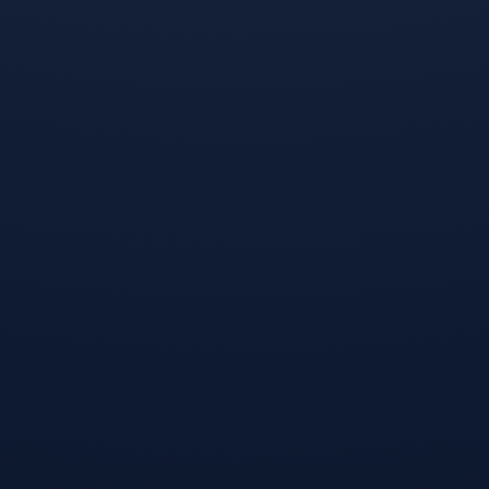
开云体育登录-决胜多
开云APP-南美德比惊
开云体育官网-复仇之
哈，桑巴之焰—2026世
变，乌拉圭横扫巴西，
战！布罗佐维奇临场妙
界杯出线战，美国横扫
穆西亚拉独木难支，替
手，印度客场压制伊拉
卡塔尔，罗德里戈致命
补奇兵改写E组格局
克，2026世界杯预选赛
一击定乾坤
关键一战定乾坤
发表评论：