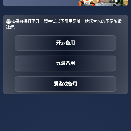
的逼抢，中场的串联也变得更加流畅，第55分钟，巴西队终
于打破僵局：帕奎塔送出直塞，三笘薰在左路高速插上，晃
过防守球员后传中，理查利森包抄到位，近距离铲射破门，1-
2，这个进球极大地提振了巴西队的士气，伊朗队则开始出现
慌乱。
真正的戏剧性发生在第78分钟,巴西队获得左侧角球，所有球
员都涌入伊朗队禁区，角球开出后，伊朗队后卫头球解围，
球落到禁区外围的卡塞米罗脚下，他稍作调整，大力抽射，
皮球击中防守球员后发生变线，鬼使神差地弹向球门后点，
就在所有人都以为皮球将要滚出底线时，一道身影如闪电般
从人群中杀出——三笘薰！他抢在伊朗队门将出击之前，用
膝盖将球撞入球门！2-2！整个体育场瞬间沸腾，巴西球员疯
狂地冲向三笘薰，将他压在身下，而伊朗队的球员们则瘫坐
在地上，眼中满是不甘。