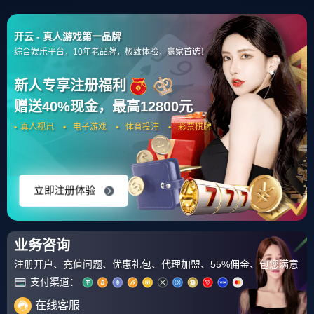
开云体育app-逆转之夜，巴西绝地求生，三笘薰
一剑封喉改写F组格局
2026-06-15 20:44:57
球星对决
开云美加墨
126
|
0
条评论
2026年世界杯F组的比赛,原本被认为是巴西队的“表演赛”，却
在一夜之间，变成了本届世界杯迄今为止最具戏剧性的经典
战役之一，巴西队在一度落后两球的情况下，完成了令人窒
息的逆转，而最终完成致命一击的，并非内马尔或维尼修
斯，而是日本球星三笘薰——一个在赛前几乎不被外界注意
的名字，这场2-1的逆转，不仅让巴西队从悬崖边重回小组出
线主动权，也让全世界球迷再次见证了足球的残酷与魅力。
比赛开始后,伊朗队显然做了极有针对性的部署，他们并没有