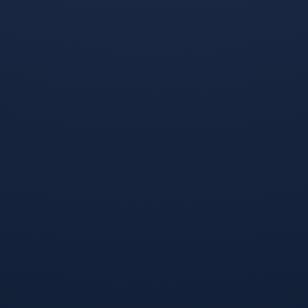
126
次浏览
开云体育-冰火交织的激战，2026世界杯F组，冰岛力克秘鲁，C罗率葡萄牙全取三分
开云官网2026-冷门之夜，冰岛铁桶阵锁死伊朗，拉什福德一剑封喉