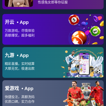
但足球的魅力,在于不到最后一刻，你永远不知道会发生什
么。
半场结束时,巴西队0-2落后，更衣室里的气氛压抑得令人窒
息，蒂特并没有大发雷霆，而是冷静地分析了上半场的战术
失误：边路防守过于松散，中场拦截力度不足，进攻端过于
依赖个人突破，他做出了一个令所有人意外的调整——下半
场开场，用三笘薰换下表现低迷的拉菲尼亚，这个决定在当
时引发了不小的质疑，毕竟三笘薰虽然在英超布莱顿表现出
色，但在国家队大赛中，他始终没有完全证明自己，蒂特却
坚信，这位日本球员的速度和盘带能力，正是伊朗队密集防
守最惧怕的武器。
下半场的巴西队,像是换了一支队伍，他们开始打出更高强度