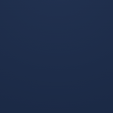
这场胜利,对于冰岛队而言，不仅仅是三分，更是战术执行力
的胜利，他们用一场典型的“冰岛式”比赛，向世界证明了防守
反击并非过时的战术，在当今足坛愈发追求高位压迫和传控
体系的潮流下，冰岛队的选择显得有些复古，却格外高效，
他们没有控球，但他们有纪律；他们没有华丽的个人表演，