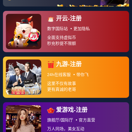
让我们先把时间拨回那个令人窒息的夜晚,瑞典与比利时的交
锋，是典型的北欧铁血防守与西欧华丽进攻的碰撞，比利时
坐拥德布劳内、卢卡库、库尔图瓦等一众顶级球星，赛前被
普遍看好，瑞典队主帅延内·安德松显然做了充分的战术准
备，他没有选择保守防守，而是采用了高位压迫与快速反击
相结合的策略，将比利时最擅长的中后场组织切割得支离破
碎。
比赛进行到第23分钟,瑞典队率先打破僵局，伊萨克在中场完
成了一次极具想象力的转身摆脱，随即送出直塞，福斯贝里
高速插上，在库尔图瓦出击前冷静推射远角——球进了！这
粒进球不仅打破了场上的平衡，更打破了比利时人的心理防
线，福斯贝里赛后坦言：“我们赛前就知道，比利时人对自己
的控球能力极度自信，我们要做的，就是让他们在压力下犯
错。”