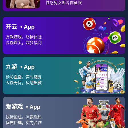
但比利的反击并非没有起色,第61分钟，德布劳内在禁区弧顶
的任意球险些扳平比分，皮球击中横梁弹出，这或许是全场
比赛的转折点，如果那球进了，比赛走向或许完全不同，命
运女神显然更眷顾北欧海盗，第78分钟，瑞典队获得角球机
会，丹尼尔松高高跃起，力压维尔通亨头球攻门——2:0！比
利时陷入绝境。
补时阶段,比利时由替补登场的特雷萨尔打入挽回颜面的一
球，但为时已晚，瑞典队凭借这场2:1的胜利，在D组中占据
了极为有利的出线位置，而比利时，这支曾经的“黄金一代”，
在世界杯的舞台上再度饮恨——平均年龄偏大、核心球员状
态下滑已经成为他们必须正视的问题。
当天另一场D组比赛中,巴西队以4:0大胜喀麦隆，而维尼修斯
正是那场比赛最耀眼的明星，他贡献了两粒进球和一次助
攻，以一己之力撕裂了非洲雄狮的防线，尤其是他那次在左