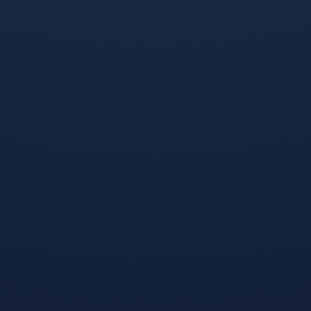
的一笔。
105
次浏览
开云官网-2026世界杯F组关键战，伊朗完胜冰岛，萨内带队狂飙出线之路
开云官网2026-铁血逆转！瑞士军团绝地反击，2-1力克克罗地亚，哈基米闪耀全场