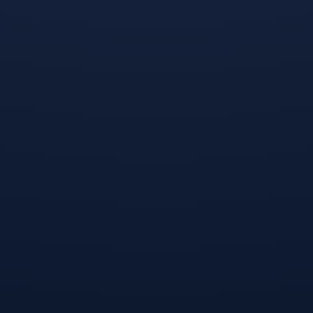
开云体育登录-决胜多
开云APP-南美德比惊
开云体育官网-复仇之
哈，桑巴之焰—2026世
变，乌拉圭横扫巴西，
战！布罗佐维奇临场妙
界杯出线战，美国横扫
穆西亚拉独木难支，替
手，印度客场压制伊拉
卡塔尔，罗德里戈致命
补奇兵改写E组格局
克，2026世界杯预选赛
一击定乾坤
关键一战定乾坤
发表评论：