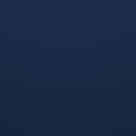
中罕见的身体对抗能力，却又不失技术细腻的基因，相比往
届世界杯，这支伊朗队最大的变化在于心态的成熟——面对
强敌时不卑不亢，面对弱旅时毫不留情，萨内的崛起，更让
球队拥有了真正的“胜负手”，如同伊朗主帅赛后所言：“当萨
内在状态时，我们的进攻就拥有了无限可能。”
对于中国球迷而言,伊朗队的这场胜利或许更值得思考，同样
在亚洲足球的版图上，伊朗队用最传统、最硬核的方式，证
明了“脚踏实地”才是足球崛起的唯一路径，当萨内们用汗水、
战术和钢铁般的意志将冰岛队斩于马下时，我们看到的不仅
是比分牌上的3比0，更是一支球队如何在关键战役中完成自
我超越——这，或许就是世界杯最动人的篇章。