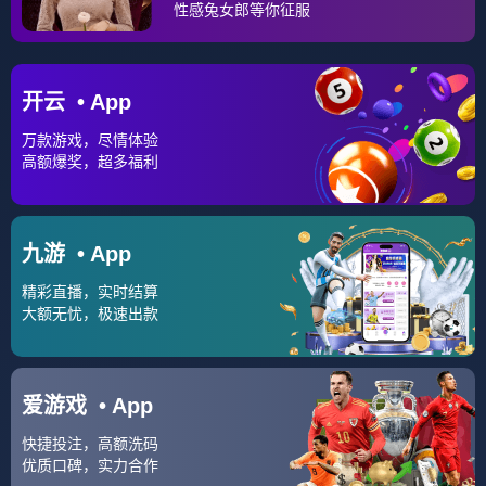
将球塞入禁区，跟进的塔雷米心领神会，一脚精准的低射洞
穿了冰岛门将的十指关，这粒进球不仅是技术的胜利，更是
团队配合的缩影——萨内用实际行动告诉球队，足球从来不
是一个人的独角戏，而是十一个人思想的共振。
一球领先并未让伊朗队松懈,相反，他们趁热打铁，在冰岛队