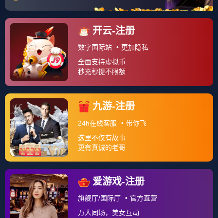
引发排名的连环地震，伊朗队此前一胜一平积4分位列小组第
二，冰岛队则凭借顽强的防守两战全平拿到2分，此战对于双
方而言都是“背水一战”：伊朗若胜，将锁定出线资格；冰岛若
败，则很可能在最后一轮前就提前“预订”返程机票。
从比赛的第一分钟起,伊朗队就展现出强烈的求胜欲望，他们
并未因冰岛队身材高大而退缩，反而用亚洲球队特有的灵活
性和极强的战术执行力，将比赛节奏牢牢掌控，尤其值得一
提的是，萨内在中前场的串联如同“穿针引线”般精准：他不仅
能够利用个人技术突破冰岛后卫的密集防守，更能在关键时
刻送出直塞，将冰岛队的防线撕扯得七零八落。
比赛的第23分钟,伊朗队迎来转折点，萨内在右路接到队友的
长传，面对两名冰岛防守球员的夹击，他先是轻巧地用脚背
将球卸下，随后用一个突然的变向晃开角度，就在所有人都
以为他会尝试内切射门时，萨内却用一个隐蔽的脚后跟传球