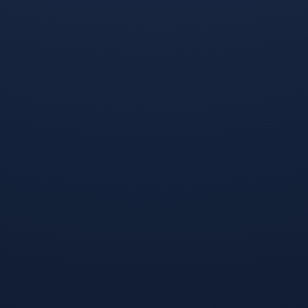
186
次浏览
开云体育平台APP-王者归来，2026世界杯E组巴西逆转美国，哈兰德完成致命一击
开云体育-风暴中的帝国反击，墨西哥精准绞杀瑞典，维尼修斯一剑封喉