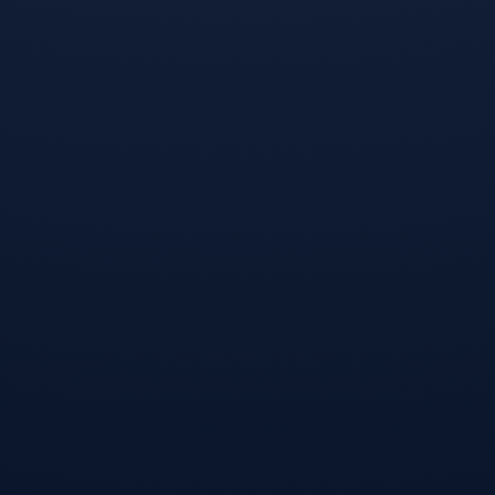
开云下载-桑巴狂舞震天
开云下载-蓝衣军团的铁
开云体育世界杯-2026世
下，姆巴佩独耀星辉—
幕围城，意大利战术压
界杯复仇之战，伊朗压
2026世界杯四分之一决
制瑞典，C罗以王者之姿
制韩国，吉鲁闪耀，战
赛巴西血洗斯洛伐克
主宰D组焦点战
术完胜
发表评论：