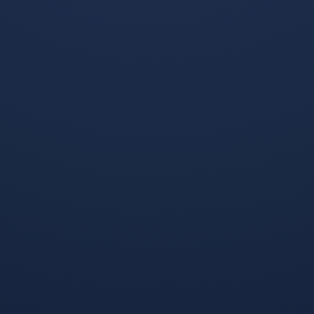
西将迎战波兰，冰岛对阵沙特，四支球队都还有出线机会，
而冰岛必须全力争取胜利确保晋级，对于北欧海盗而言，他
们已经创造了奇迹，但他们的野心绝不仅限于此。
冰岛足球的故事,从来不是一夜暴富的童话，而是稳扎稳打的
现实，从2016年欧洲杯力克英格兰，到2018年世界杯首秀逼
平阿根廷，再到如今战胜巴西，这支球队每一次的突破背
后，是完善的青训体系、科学的战术设计以及球员们钢铁般
的意志，当全世界都在讨论巴西足球的天赋、速度和技术
时，冰岛人用纪律、效率和团队协作给出了另一种答案，在
足球世界，梦想从来不会辜负那些脚踏实地的人。