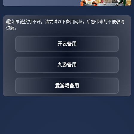
纵观整场比赛,冰岛队的取胜绝非偶然，他们全场控球率仅为
32%，却完成了17次射门，其中8次射正——这一数据甚至超
过了巴西队的14次射门和5次射正，更为惊人的是，冰岛队的
两个进球都源自于快速反击，从断球到射门，每一次都仅用
时不到15秒，这种高效的战术执行力，正是北欧球队近年来
崛起的关键密码。