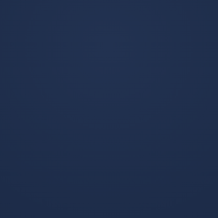
在F组的另一场比赛中,波兰队以3-1击败沙特阿拉伯，让本组
的出线悬念进一步升级，莱万多夫斯基，这位即将年满38岁
的波兰领袖，用两粒进球向全世界宣告：老将未老，传奇仍
在继续，比赛第13分钟，他接到扎莱夫斯基的传中后，在禁
区内用一记教科书般的停球转身抽射打破僵局，第37分钟，
波兰队再一次通过快速反击扩大比分：中场球员泽林斯基传
球找到起速的莱万多夫斯基，面对出击的沙特门将，莱万轻
巧挑射，皮球划过一道美丽的抛物线落入网窝，虽然沙特队
在第41分钟利用点球扳回一城，但波兰队在下半场第66分钟
由替补上场的皮扬特克锁定胜局。
两场比赛结束,F组的积分榜呈现出罕见的焦灼局面：波兰和冰
岛同为1胜1平积4分，分列小组前两位；巴西队1胜1负积3
分，紧随其后；沙特阿拉伯1平1负积1分垫底，最后一轮，巴