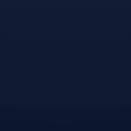
开云下载-桑巴狂舞震天
开云下载-蓝衣军团的铁
开云体育世界杯-2026世
下，姆巴佩独耀星辉—
幕围城，意大利战术压
界杯复仇之战，伊朗压
2026世界杯四分之一决
制瑞典，C罗以王者之姿
制韩国，吉鲁闪耀，战
赛巴西血洗斯洛伐克
主宰D组焦点战
术完胜
发表评论：