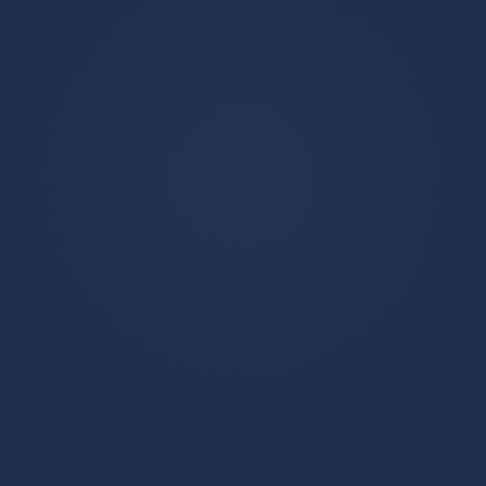
三人防守，先是做出射门假动作晃开角度，随后用外脚背搓
出一记弧线球，皮球绕过所有防守球员，直挂死角，2比1！
这粒精彩的进球让喀麦隆门将只能望球兴叹。
比赛第78分钟,德布劳内又助攻队友锁定胜局，他在中场断球
后，带球突破30米，然后送出手术刀般的直塞，特罗萨德轻
松破门，3比1，比利时队用一场完美的胜利向世界证明了他
们的实力。
全场比赛,德布劳内跑动距离超过11公里，传球成功率高达
94%，创造5次绝佳机会，1个进球2次助攻，这样的表现，让
所有人不得不感叹：只要德布劳内在场上，比利时就永远有
机会。
F组大结局：死亡之组的最后悬念