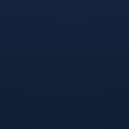
161
次浏览
开云官网-北欧风暴席卷安联，丹麦如何用钢铁防线与德布劳内天才一击压制德国战车
开云APP-沙漠之鹰与安第斯雄鹰的对话—C罗点杀定乾坤，2026世界杯焦点战厄瓜多尔1-0伊拉克