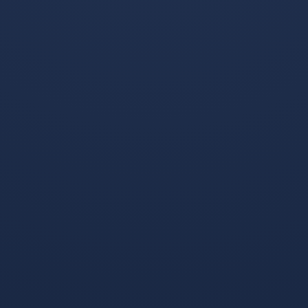
两场比赛过后,F组的出线形势变得扑朔迷离，巴西队两战全胜
积6分，提前一轮锁定小组第一，比利时队一胜一平积4分，
暂列小组第二，秘鲁队一平一负积1分，仍有理论上的出线机
会，喀麦隆队一平一负积1分，处境同样不妙。
最后一轮,巴西将对阵比利时，这场比赛将决定小组第二的归
属，秘鲁则将与喀麦隆展开生死战，从实力对比来看，比利
时显然更有优势，但秘鲁人也并非没有机会，他们的防守反
击战术已经证明能够给强队制造麻烦，只要战胜喀麦隆，同
时巴西击败比利时，秘鲁就能奇迹般出线。
对于比利时来说,最后一轮面对巴西同样是巨大的考验，虽然
提前出线，但比利时人显然不会满足于小组第二，德布劳内
赛后表示：“我们要踢出自己的风格，不管对手是谁，巴西是
一支伟大的球队，但我们同样渴望胜利。”