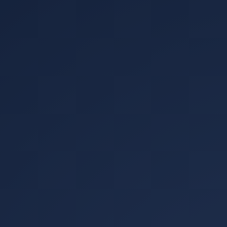
时间一分一秒流逝,平局意味着巴西队将失去