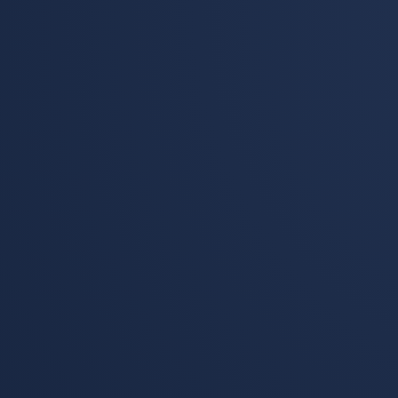
这不是一脚简单的射门,皮球飞行轨迹诡异，
指尖甚至触碰到了皮球，但无力改变它的方向，
整个卢赛尔体育场陷入瞬间的寂静,随后爆发
尔跪地掩面，维尼修斯激动地捶打着草皮，对
洗礼与技战术的胜利。
伊朗队的球员们则瘫倒在地,他们在94分钟的