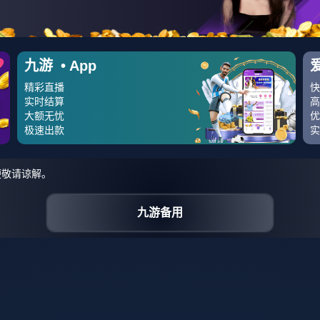
，弹入网窝，2比1，绝杀！整个球场瞬间被点燃。
现代足球战术博弈的残酷与美丽。
巴西的攻势困局
殊的对决，巴西队拥有内马尔、维尼修斯、拉菲尼亚等一众顶级攻
和国际排名与巴西存在明显差距，足球的妙处就在于，它从不单
极致防守阵型，塔雷米和贾汉巴赫什在反击中的速度与冲击力，让巴
律性令人叹为观止：每名防守球员的站位、协防、补位都如同精
3%，却始终难以撕开伊朗的钢铁防线。
伊朗禁区内手球，主裁判在VAR复核后判罚点球，内马尔一蹴而
手会主动压出进攻，局势会随之明朗，却没想到伊朗队展现出了惊
反击机会，第39分钟，伊朗队打出教科书般的防守反击：后腰埃