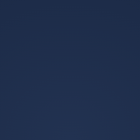
。
场，换下碌碌无为的帕奎塔，德容，这位拥有荷兰血统的中场球
术体系中的重要拼图，他并不以绝对速度或爆发力见长，但他的视
队所稀缺的。
像之前的球员那样单纯横向传球，而是频繁后插上到两个肋部，制
直塞球找到高速前插的内马尔，可惜后者的射门被回防的伊朗后卫
机会，但被扼杀在咫尺之间，裁判示意角球，卢赛尔体育场爆发
西重获新生
外围，所有人的脚步都显得有些沉重，体力已经到了极限，德容却
路启动，当皮球抵达禁区弧顶时，伊朗队防线已经整体向右倾
直接抡起右脚，在皮球即将落地的那一刻完成了一记凌空抽射。