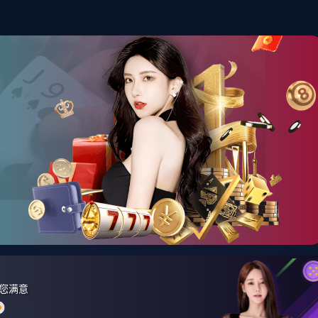
世界杯
巡礼
球星对决
历届冠军
，德容凌空一击，巴西2-1伊朗
名
107
|
0
条评
指向第94分钟，巴西对阵伊朗的F组小组赛即将以平局收场，所有的目
登场的荷兰归化中场德容在人群之中凌空跃起，右脚外脚背如鞭