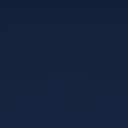
贾汉巴赫什在禁区弧顶迎球怒射，皮球擦着立柱入网，1-1，伊
开始变得急躁，传球失误增多，上半场尾声，维尼修斯一次鲁莽的
容的登场
首发后腰吉马良斯和帕奎塔的组合在面对伊朗队的密集防守时显得
法有效向前输送，巴西队的进攻陷入了“无效控球”的尴尬循环，
们的体力虽然开始下降，但意志力丝毫没有松懈，第67分钟，巴
线球被伊朗门将贝兰万德神勇托出。