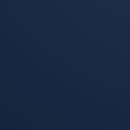
这场比赛深刻展示了现代足球的核心竞争：意
明了亚洲足球的进步与信念，而对于巴西队而言
一把钥匙。
当终场哨声响起,巴西队全员冲入场内庆祝，
的荣耀只在一瞬之间，德容的名字，在这一夜，