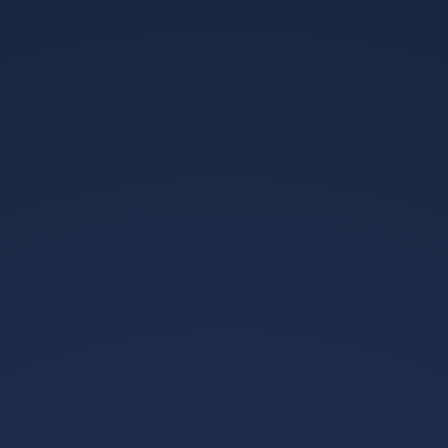
小组头名的主动权，而伊朗队则拿到了金子般的1分，看台上，伊