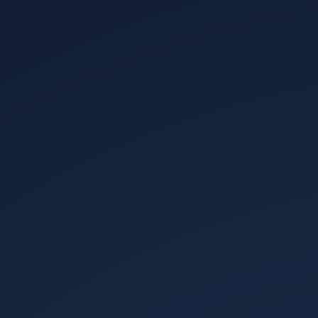
扎托拉希断球后长传找塔雷米，后者巧妙做球，
朗队扳平比分。
这个进球彻底改变了比赛节奏,巴西队队员们
铲球吃到黄牌，更是让桑巴军团雪上加霜。
中场的博弈：巴西的困惑与德
易边再战,巴西主帅有意加强中场控制力，但
缺乏穿透力，二人的传球集中在安全区域，无
伊朗队见状，愈发坚定了死守到底的决心，他
西队获得前场任意球机会，拉菲尼亚主罚的弧