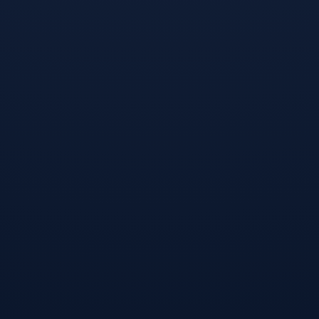
开云体育登录-决胜多
开云APP-南美德比惊
开云体育官网-复仇之
哈，桑巴之焰—2026世
变，乌拉圭横扫巴西，
战！布罗佐维奇临场妙
界杯出线战，美国横扫
穆西亚拉独木难支，替
手，印度客场压制伊拉
卡塔尔，罗德里戈致命
补奇兵改写E组格局
克，2026世界杯预选赛
一击定乾坤
关键一战定乾坤
发表评论：