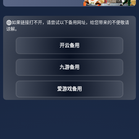
下半场开始后,哥斯达黎加主动提速，第58分钟，他们利用一
次快速反击，由边锋埃雷拉在禁区内被英格兰后卫放倒，获
得点球，队长卡尔德隆冷静命中，将比分扳成1比1。
扳平之后,哥斯达黎加没有收缩防守，反而继续施压，费尔南
德斯在第70分钟做出换人调整，换上一名速度快的前锋，将
阵型调整为4-4-2，释放出意图强攻的信号，范戴克的位置进
一步前提，几乎变成了一个中场组织者——他不再仅仅负责
防守，而是开始参与进攻梳理。
英格兰感受到了压力,开始收缩阵型意图保住平局，这正是哥
斯达黎加希望看到的——当英格兰的后防线回缩，他们在禁
区前沿的第二落点争夺能力开始下降。
致命一击：第89分钟的战术勋章
时间一分一秒流逝,第85分钟，哥斯达黎加获得角球，范戴克