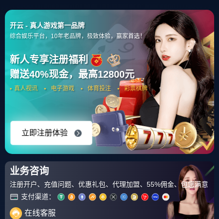
开云体育中国-范戴克致命一击，哥斯达黎加绝杀
英格兰—2026世界杯H组上演战术经典
2026-06-29 15:24:08
球星对决
开云美加墨
132
|
0
条评论
2026年7月2日,墨西哥城阿兹特克体育场，近十万名球迷的呐
喊声几乎要将这座传奇球场的顶棚掀翻，2026年世界杯H组最
后一轮小组赛，哥斯达黎加对阵英格兰的生死战，正在这里
上演，比赛进行到第89分钟，比分依然是1比1平，如果以此
比分结束，哥斯达黎加将无缘淘汰赛——他们必须赢。
这一刻,整个中美洲屏住了呼吸。
战术博弈：哥斯达黎加的精密布局