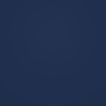
2比1！哥斯达黎加绝杀！
阿兹特克体育场爆发出山呼海啸般的欢呼,范戴克冲向角旗
区，被队友们团团围住，这个进球不仅是他个人世界杯处子
球，更是哥斯达黎加整场比赛战术执行的完美结晶。
战术成功的深层逻辑
回看这场比赛的战术演变,哥斯达黎加的成功并非偶然。
第一,他们精准定位了范戴克的多重价值，这名身高1米89的中
后卫拥有出色的视野和传球能力，费尔南德斯将他推上后腰
位置，既加强了中场的防守厚度，又为反击和定位球提供了
更多战术选择，他在防守端的提前选位，大幅减少了英格兰