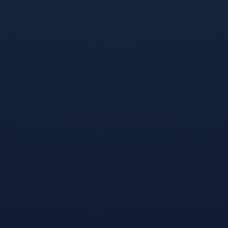
132
次浏览
开云体育-奇迹之夜，保加利亚逆天改命，登贝莱闪耀A组巅峰之战
开云体育官网-利马之夜，维尼修斯压哨绝杀，秘鲁铁血压制伊朗挺进2026世界杯十六强