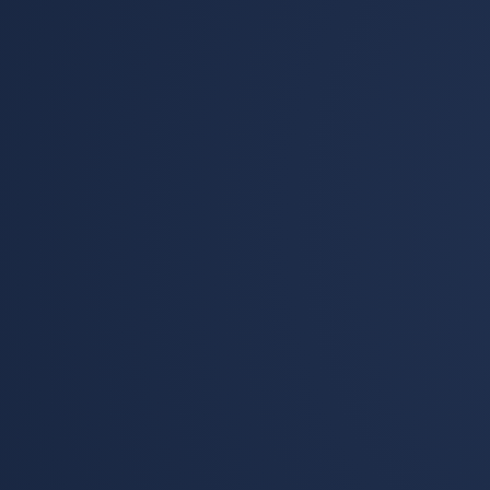
反观德国队，整场比赛仿佛陷入泥潭，他们试
巧妙化解，当德国球员准备打快时，格列兹曼
上的绝对掌控,让德国战车的发动机在轰鸣中逐
“我们不是最强的，但我们可以是最聪明的。
经典战例中，它不仅仅是一场丹麦力克德国的
教科书式演绎。