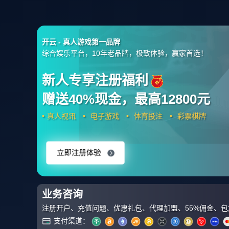
首页
球队
开云体育入口-节奏大
德国引爆G组焦点战
2026-06-26 5:44:24
球星对决
开云美加墨
2026年世界杯G组的战火在万众瞩目下熊熊
是一场德国战车碾压式的胜利，90分钟战罢，