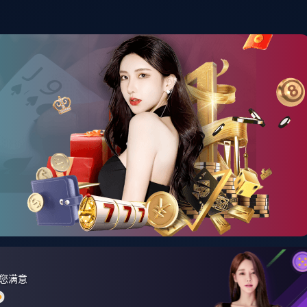
球星对决
巡礼
世界杯
历届冠军
师格列兹曼掌控全局，丹麦力克
142
|
0
条评
燃烧，当夺冠大热门德国队遭遇北欧劲旅丹麦，所有人都以为这将
比分牌上赫然写着：丹麦2:1德国，这场比赛的剧本，被一位33岁