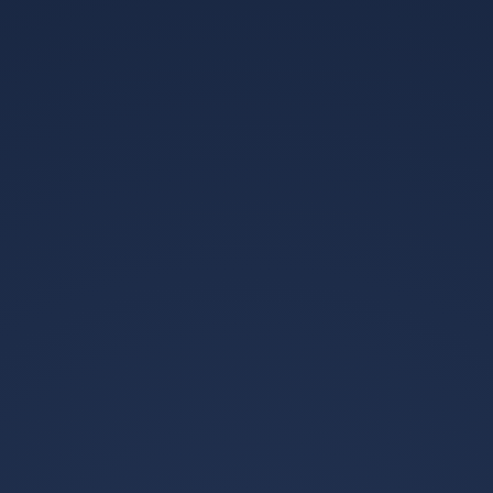
次数高达107次，传球成功率91%，创造3次绝对机会，这些冰
绝对统治力，他没有用炫目的过人取悦观众，没有用暴力的远射