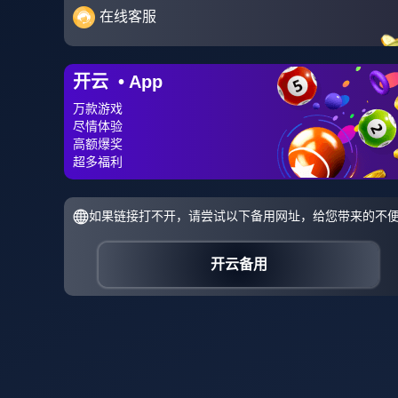
的老将彻底改写——他不是北欧人，而是法国
是的，你没有看错，当格列兹曼在世界杯前宣
文的戏剧性设定），整个足坛为之瞠目，但当
都化作了惊叹，这场比赛，格列兹曼用他的足
比赛开局，德国队凭借中场的硬度与锋线的速
仿佛胜利已然收入囊中，但丹麦队没有慌乱，
举一动，他像一个高明的棋手，知道何时该快
线。
格列兹曼的可怕之处，从来不是绝对的速度或
抢打乱丹麦的出球时，格列兹曼主动后撤，与
皮球在丹麦球员脚下冷静地来回传导，像潮水
阵型开始出现裂缝，球员的呼吸变得急促——
第41分钟，全场最关键的转折点到来，格列