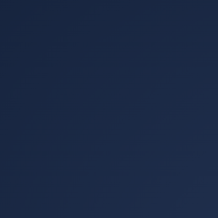
全场比赛，格列兹曼跑动距离超过11公里，触球
冷的数据背后，是一个足球大师对比赛节奏的
震撼人心，他只是在用大脑踢球,用节奏杀人。