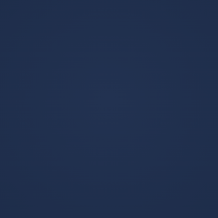
图用传统的冲击力破解丹麦的防线，但每一次提速都被格列兹曼
就放慢节奏；当德国球员松懈时，他立刻快刀斩乱麻，这种节奏
渐停转。
”格列兹曼赛后淡然说道，这场G组焦点战，注定要写进世界杯的
冷门，更是一次关于足球节奏、关于比赛智慧、关于老将风骨的