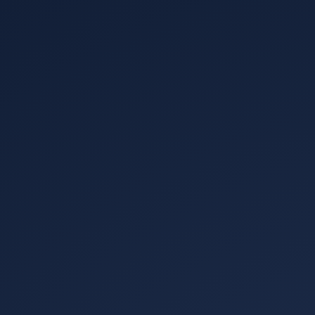
冒险直塞，而是轻轻一拨，横向盘带两步，然
撕开了德国队的防守重心，皮球如精确制导导
脚劲射扳平比分，整个过程，所有的高光都在
描淡写的分球,重新定义了比赛的节奏。
下半场，格列兹曼继续着他的“控制游戏”，
前沿拿球后突然停顿，制造防守迟疑，然后瞬
苦不堪言，第63分钟，格列兹曼在中场送出一
2:1，这粒进球，完美诠释了“节奏掌控”的
球瞬间提升了比赛强度。