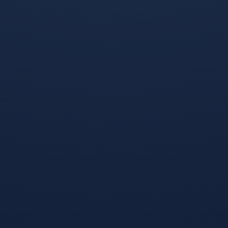
开云体育下载-2026世界杯E组焦点战，乌拉圭狂胜泰国，罗德里戈独造三球闪耀全场
开云体育APP下载-南美双雄会变调，范戴克铁血统治，哥伦比亚碾压乌拉圭，2026世界杯G组上演史诗级焦点战