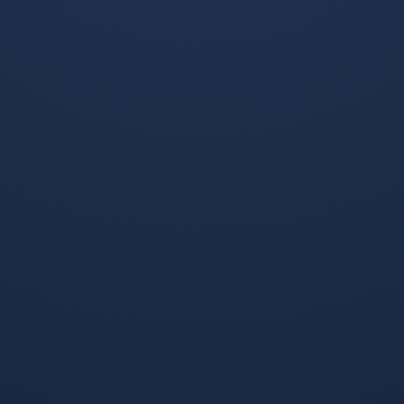
面对真正的大师时，仅靠速度和力量远远不够，而丹麦队，则因
手，接下来的比赛，谁又能在节奏之争中，战胜这位掌控时间的