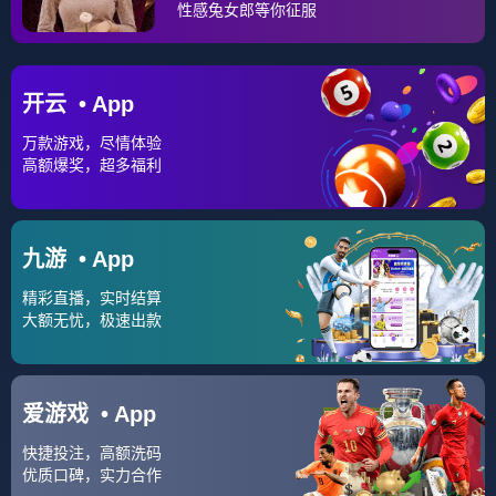
但瑞典的后防线展现出了教科书般的防守艺术，由曼联铁卫
林德洛夫领衔的瑞典防线，犹如一座移动的北欧长城，林德
洛夫此役完成了7次解围和4次拦截，他的搭档、效力于莱比
锡的埃斯特兰德更是凭借惊人的预判能力，多次在关键时刻
破坏喀麦隆的直塞球，瑞典的双后腰配置更是堪称完美：埃
克达尔负责扫荡和拦截，而年轻的斯万贝里则用不知疲倦的
奔跑覆盖了整个中场区域，喀麦隆前锋阿布巴卡尔在赛后无
奈地表示：“我们好像撞上了一堵墙，每次想要转身射门，总
有一双北欧长腿出现在皮球前进的线路上。”
久攻不下的喀麦隆在第38分钟付出了惨痛代价,瑞典获得前场
右侧角球机会，身高193厘米的中后卫埃斯特兰德如战斧般从
禁区外助跑起跳，将皮球狠狠砸向球门近角，尽管喀麦隆门
将奥纳纳做出了世界级扑救，但皮球还是击中横梁下沿弹入
网窝，1-0！整个体育场沸腾了，瑞典球迷的欢呼声如潮水般
淹没了北非的呐喊。