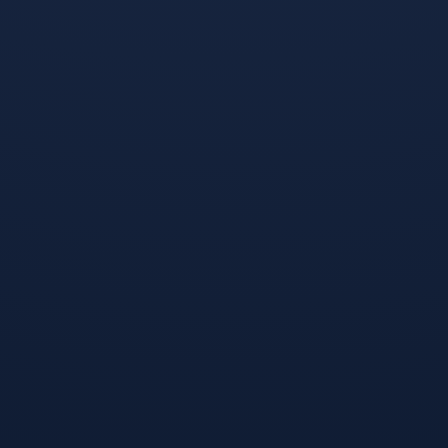
107
次浏览
开云下载-桑巴舞步逆转北极光，萨卡引领巴西在2026世界杯F组焦点战中击溃冰岛
开云下载-复仇之战，2026世界杯大冷门，喀麦隆完胜意大利，加维带队书写传奇