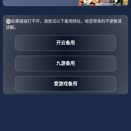
如果说上半场的进球是瑞典人战术执行力的完美体现,那么下
半场则是属于一个人的表演——瑞典锋线杀手维克托·奥斯梅
恩，这位年仅25岁的那不勒斯前锋，在转会欧洲豪门后身价
飚升至1.2亿欧元，如今在世界杯的舞台上，他用实际行动证
明了自己的价值并不只是数据能够衡量。
易边再战,喀麦隆主帅里格贝特·宋孤注一掷地换上两名攻击
手，试图通过猛攻来扳平比分，熟悉足球运动的球迷都知
道，这种“搏命时刻”对后防线和门将的考验何其残酷，瑞典门
将奥尔森在第63分钟贡献了本届赛事最精彩的扑救之一：面
对埃卡姆比近在咫尺的头球攻门，他如猎豹般侧身飞扑，用
指尖将皮球托出横梁，这次扑救不仅保住了领先优势，更彻
底点燃了瑞典队全体将士的斗志。
第77分钟,决定比赛走向的时刻终于到来，瑞典在反击中打出