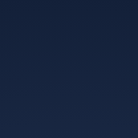
优势和整体配合，牢牢掌控着中场节奏，第23分钟，澳大利亚中
脚凌空抽射，皮球应声入网，1-0，澳大利亚取得领先，看台
的眼中写满焦虑。
战士，在逆境中缓缓挺直脊梁，而这一切的转变，始于一个人——