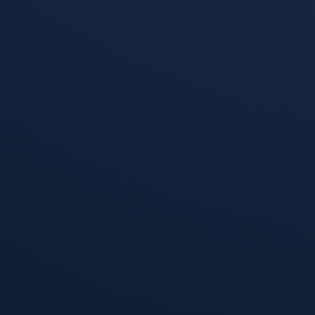
157
次浏览
开云平台-宿命重演与新生代崛起，2026世界
开云体育
杯厄瓜多尔完胜摩洛哥，贝林厄姆书写另类
尔碾压加