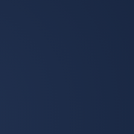
开云体育官网-复仇之战！布罗佐维奇临场妙手，
印度客场压制伊拉克，2026世界杯预选赛关键一
战定乾坤
开云平台-宿命重演与新生代崛起，2026世界杯
厄瓜多尔完胜摩洛哥，贝林厄姆书写另类传奇
开云官网-2026世界杯E组关键战，美国碾压泰
国，哈兰德带队取首胜
开云平台-魔笛余音绕梁，格列兹曼舞动奇迹，克
罗地亚完胜伊朗，2026世界杯C组战局初定
开云下载-桑巴狂舞震天下，姆巴佩独耀星辉—
2026世界杯四分之一决赛巴西血洗斯洛伐克
开云下载-蓝衣军团的铁幕围城，意大利战术压制
瑞典，C罗以王者之姿主宰D组焦点战
猛
开云体育世界杯-2026世界杯复仇之战，伊朗压
制韩国，吉鲁闪耀，战术完胜