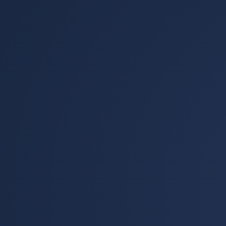
费利克斯,这名拥有伊拉克和葡萄牙双重血统
一决赛，人们才真正见识到他的恐怖，当伊拉克
静地回撤接球，用一次又一次精准的直塞撕开
第38分钟,费利克斯在中场送出一记穿透性极
安神勇化解，但这次进攻让伊拉克全队看到了
下半场,伊拉克主帅做出关键调整：将费利克
之间的真空地带，这一变招彻底改变了比赛走
第57分钟,费利克斯在禁区前沿背身接球，面
边后卫，随后迅速转身插入禁区，边后卫低平球
伊拉克扳平比分！
进球后的费利克斯没有疯狂庆祝,而是从球网
续！”这种超乎年龄的冷静，让队友们瞬间被
攻。