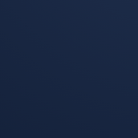
但费利克斯在赛后采访中却说：“这不是我一
这句话,在伊拉克国内引起轩然大波，无数人
这个饱经战火与苦难的国家，一场足球比赛的
2026年7月14日,多哈，卢赛尔体育场，费
的历史长廊中，而前方，半决赛的对手正虎视
因为,他们有费利克斯。