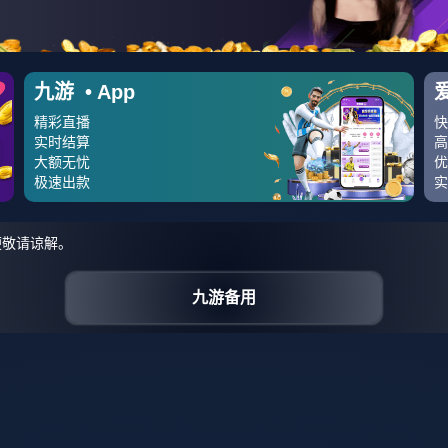
皮上，泪流满面，2-1，伊拉克绝杀澳大利亚，挺进四强，而这
团在本届世界杯小组赛三战全胜，攻入9球仅失1球，俨然夺冠大
普遍认为他们只是“幸运的陪跑者”，没有人相信，这支来自两河