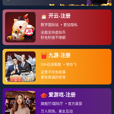
一次个人能力对抗团队体系的尖锐剖析。
从比赛的第一节开始，武切维奇就定下了不容置疑的基调，
他并非依靠蛮横的肌肉冲撞，而是展示了一套精密而残酷的
内线武器库，在低位，他宽厚的背部如同可靠的盾墙，无论
是面对新疆队本土年轻内线的顶防，还是遭遇包夹时的迅速
出球，都显得从容不迫，他的每一次要位，都卡在进攻节奏
的脉搏上；每一次翻身跳投，弧线都精准得如同经过测量，
更令人惊叹的是他作为进攻轴心的能力，在高位持球时，他
敏锐的视野总能穿透防守，为空切的队友送出手术刀般的助
攻，数据或许只能记录他30+分和15+篮板的豪华两双，却无
法完全量化他在攻防两端那种无处不在的、令人窒息的影响
力。