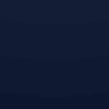
发表评论：
1
条评论