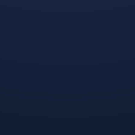
135
次浏览
世界杯2026-头名之争风云起，克罗地亚中场碾压智利，孙兴慜一剑封喉，门神护佑铸就经典
开云体育下载-北欧童话与南美铁骑的碰撞，孙兴慜导演2026世界杯八分之一决赛逆转之夜