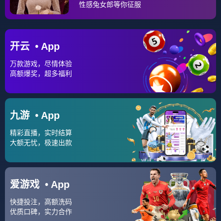
从战术层面看，比利时人采取了极具针对性的高位压迫，他
们精准地掐断了瑞典队中场与锋线核心伊萨克的联系，瑞典
人试图通过长传冲吊来化解压力，但比利时的高大后卫在身
体对抗和头球争顶上丝毫不落下风，整个上半场，瑞典队几
乎没能组织起一次像样的阵地进攻，他们的控球率被压缩到
了令人窒息的35%以下，这种全面压制，不仅体现在控球数据
上，更体现在每一次凶狠的铲抢和每一次由守转攻的提速中
——比利时人仿佛在告诉全世界：这才是争夺世界杯冠军的
节奏。