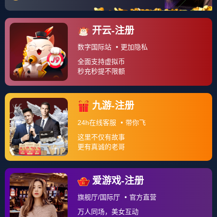
比赛从一开始就注定了基调，比利时队不再像过去那样慢
热，他们像一群饿极了的雄狮，开场便对瑞典的防线展开了
高强度的逼抢，令人稍感意外的是，比利时主帅并未将传统
意义上的中锋作为绝对核心，而是将进攻的权杖，更多地交
到了右边路的萨卡手中，这位在英超赛场早已证明自己的天
才边锋，在这场世界杯首秀中,展现出了超乎年龄的成熟与统
治力。