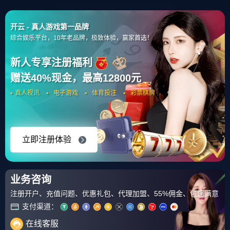
开云下载-蓝魔重炮轰开胜利之门，比利时压制瑞
典，萨卡星光闪耀2026世界杯D组
2026-07-01 8:13:55
球队巡礼
开云美加墨
135
|
0
条评论
2026年世界杯的烽火，终于在北美大陆熊熊燃起，当全世界
的目光聚焦于小组赛的每一场厮杀，D组首轮的一场焦点战
役，便在万众期待中拉开序幕——“欧洲红魔”比利时，迎战
“北欧海盗”瑞典，这本该是一场势均力敌的较量，却在比利时
人暴风骤雨般的攻势下，变成了一场单方面的压制，而在这
场酣畅淋漓的胜利中，最令人瞩目的，不是德布劳内的穿针
引线，不是卢卡库的攻城拔寨，而是一个相对年轻却已初露
王者之气的名字：萨卡。