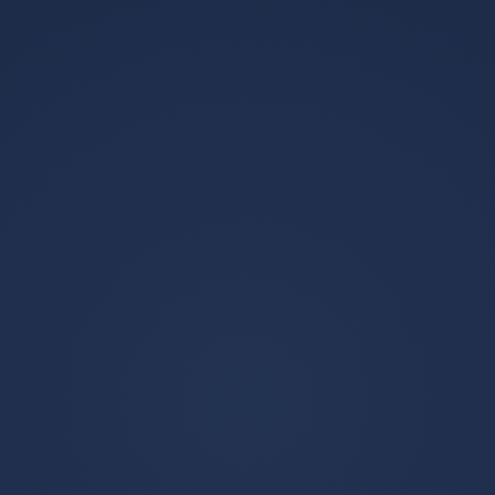
次来到萨卡脚下，面对瑞典队两名球员的夹击，萨卡展现出
了惊人的核心力量和平衡感，他像一条泥鳅一样在人群中钻
过，在即将失去重心倒地的瞬间，用左脚脚尖捅射远角，皮
球划出一道诡异的弧线，贴着草皮钻入球网，1-0！这一球，
不仅打破了场上的僵局，更彻底摧毁了瑞典人的心理防线，
萨卡在进球后没有狂喜的庆祝，而是冷静地指向助攻的队
友，眼神中透露出的,是一种属于冠军的沉稳。
随后的比赛，成为了比利时人的表演，第78分钟，又是萨
卡，他在右路与替补上场的特罗萨德打出精妙的二过一配
合，这一次，他选择用右脚传中，皮球带着强烈的旋转球速
极快，越过了前点瑞典中卫的头顶，精准地找到了后点包抄
的卢卡库。“小魔兽”轻松头槌破门，2-0，这个进球，几乎杀
死了比赛的悬念，萨卡在这场比赛中，不仅贡献了一传一
射，更完成了惊人的11次成功过人，创造了5次绝佳机会，这
个夜晚，无论是速度、技术还是战术执行力,萨卡都站在了世