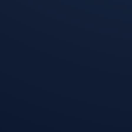
开云平台-宿命重演与新生代崛起，2026世界
开云体育
杯厄瓜多尔完胜摩洛哥，贝林厄姆书写另类
尔碾压加
传奇
场
发表评论：