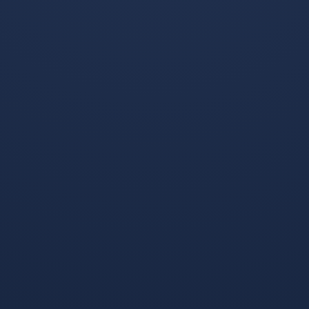
足球中的“攻守转换艺术”，德布劳内的两传一射固然耀眼，但真
的战术执行力和无与伦比的默契，他们用高强度的跑动压制了伊
，在2026年世界杯C组这场关键战役中，克罗地亚不仅赢得了
内用一场堪称完美的表现证明，即使岁月流逝，足球的战术智慧
最强武器，这场3比0的胜利，也让克罗地亚在小组出线的道路上