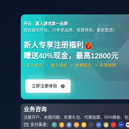
球队
首页
世界杯2026-蓝白风
德布劳内带队演绎攻守
2026-06-24 4:44:34
球队巡礼
开云美加墨
2026年世界杯C组的焦点战役,在多哈的夜幕
子军团”，再加上比利时“黄金一代”的指挥官