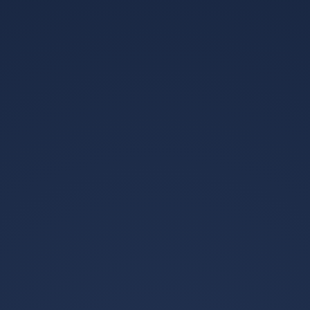
优势和边路传中寻找机会，克罗地亚队在领先后并没有收缩防守，
虽然年事已高，但他与德布劳内、布罗佐维奇组成的中场三角，
上半场后半段曾一度通过高位逼抢制造了两次角球机会，但克罗
更快速的边中结合来撕开克罗地亚的防守，但克罗地亚队的应对堪
局部的人数优势进行“围剿”，第58分钟，伊朗队在中场的一次
德布劳内回撤到本方半场接球，面对出击的伊朗球员，他稳稳地
速前插，与中场形成了完美的传切配合，在连续的几脚快速传递
了禁区弧顶前沿，面对伊朗队的密集防守，德布劳内没有选择传
开一步，用他那著名的“弧线球推射”兜出一脚远射，皮球带着强
门右上角，2比0！这粒进球彻底杀死了比赛的悬念。
们用精准的短传和无球跑动，将控球率牢牢掌控在手中，同时不间
针引线，发动快速反击，伊朗队的体能开始下降，他们的防线在