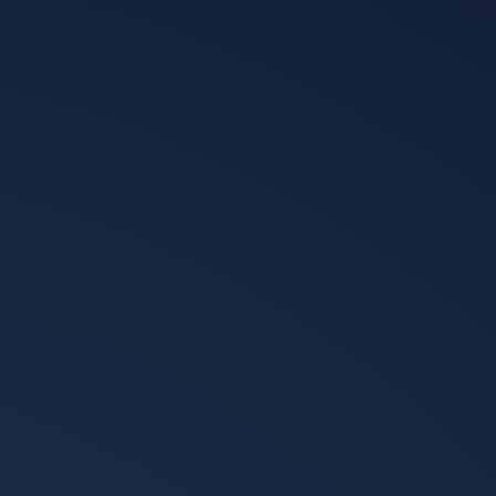
热门推荐
网友点评
开云体育2026-年度焦点
篮球世界从不缺少对决，但
之战，当国王摘下玫
有些比赛注定超越胜负，成
为时代的界碑，当萨克...
瑰，开拓者时代悄然落
开云体育中国-阿什拉夫
幕
2023年9月的一场国际足球
爆发，日本完胜阿尔及
友谊赛，比分牌定格在4:0，
摩洛哥球星阿...
利亚，亚洲足球的觉醒
开云体育官网-西决生死
与非洲雄狮的黄昏
当终场哨声响起，比分定格
战焦点战，热火打穿雷
在112-98，迈阿密热火队球