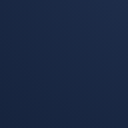
这场比赛,克罗地亚向全世界展示了什么是现代
正支撑这场胜利的，是克罗地亚全队整齐划一
朗的身体优势，用精准的传切撕开了对手的防线
比分，更赢得了战术层面的绝对碾压，德布劳
与核心球员的创造力，依然是决定比赛走向的
占据了绝对的主动权。