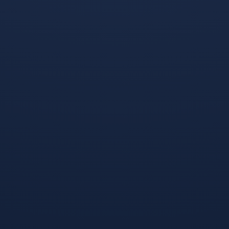
开云体育在线-钢铁战车破浪前行，日耳曼荣光再现，2026世界杯G组，德国队默契风暴席卷乌拉圭
开云体育在线-黑马奔腾厄瓜多尔高原之刃出鞘，阿方索戴维斯点破波斯铁骑命门