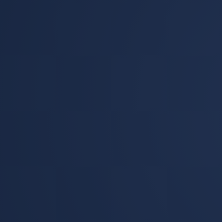
是这张网的编织者，也是网中最锐利的尖刺。
突尼斯媒体在头版写道：“我们等了几代人的
小组赛的惊险出线，到淘汰赛连克巴西、法国
凡实力带领球队翻盘，他不再是那个只在俱乐