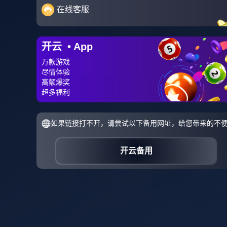
黎加，终场哨响，比分定格在2:1，突尼斯险
疑问是右后卫阿什拉夫·哈基米，他用一场堪称
赛前,外界普遍看好经验更丰富、打法更成熟的
如今已是战术纪律严明的强队，他们拥有世界
斯，尽管近年崛起迅速，但缺乏大赛决赛经验
动全队，足球的魅力恰在于它的不可预测——
比赛从第一分钟起就充满火药味,哥斯达黎加采
们率先发难：一次边路快攻后，前锋坎贝尔在
但突尼斯并未慌乱，他们祭出“防守反击+边路
第28分钟,转折点降临，突尼斯中场断球，哈
是突然内切，用速度甩开两名防守球员，在禁
后，哈基米已杀入禁区，面对出击的门将，他冷
米的进球点燃了全场，也撕碎了哥斯达黎加的