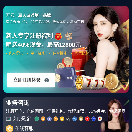
开云FIFA-世界杯头名之争强强对话，美国逆转加
纳，内马尔闪耀全场
2026-06-16 17:10:01
历届冠军
开云美加墨
125
|
0
条评论
世界杯的赛场上,从来不缺少戏剧性的逆转与英雄的加冕，当
“头名之争”与“强强对话”这两大关键词交织在一起，便注定会
诞生一场足以载入史册的经典战役，美国队与加纳队的这场
小组赛头名争夺战，便是在这种炽热的期待中拉开序幕，而
最终，内马尔用他那近乎神迹的表演，将整个夜晚点亮，让
全世界为之屏息。
比赛开始前,舆论的焦点便已高度集中，加纳队作为非洲传统
劲旅，历来以强悍的身体对抗和闪电般的反击著称，他们的