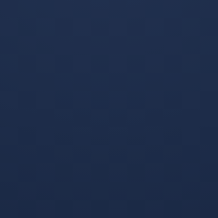
然,这是过去五年迪亚斯在美国足球体系中成长的真实写照。
回顾他的职业生涯：2022年首次入选国家队，2024年带领美
国队获得美洲杯亚军，2025年作为主力中场随俱乐部赢得欧
洲冠军联赛冠军，如今的迪亚斯，已经不再是那个只会盘带
的少年，而是一个能够主导比赛节奏、阅读对方防线、并亲
自终结比赛的超级核心。
赛后新闻发布会上，当被记者问及“是否认为美国队已经成为
世界一流强队”时，迪亚斯微微一笑：“我们正在证明自己，但
还没到终点。”
深度解读：美国足球的“质变”时刻
这场4比0的碾压，看似是迪亚斯一人的表演，实则是美国足
球整体实力跃升的缩影，过去十年，美国足球经历了从“青训