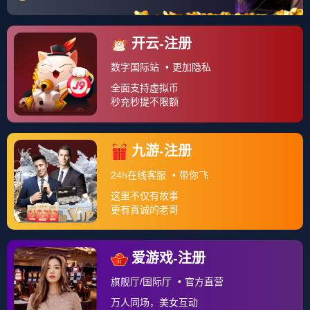
比赛伊始，秘鲁队率先进入状态，他们的中场传导极为娴
熟，通过短传渗透不断撕扯乌兹别克斯坦的防线，秘鲁前锋
拉帕杜拉在禁区内的几次抢点，让乌兹别克斯坦的门将惊出
一身冷汗，似乎一切都朝着预想的方向发展，秘鲁队的控球
率一度逼近七成，乌兹别克斯坦并非昔日吴下阿蒙，他们的
防守阵型保持得极其紧凑，后腰位置的保护也相当到位，最
关键的是，他们阵中拥有穆西亚拉——这位从德甲赛场锤炼
出的中场核心，正在用他的视野与跑动,悄然改变着比赛的走
势。
穆西亚拉的关键作用，首先体现在他对比赛节奏的掌控上。
上半场第30分钟，当秘鲁队全线压上试图扩大优势时，穆西
亚拉回撤到本方半场，接应中后卫的传球，他没有选择盲目
向前输送，而是用一个假动作晃过上抢的秘鲁中场，随即送