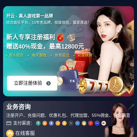
开云体育APP下载-中亚铁骑与南美劲旅的巅峰对
决，穆西亚拉引领攻守转换，乌兹别克斯坦破茧
成蝶
2026-06-12 15:09:49
历届冠军
开云美加墨
174
|
0
条评论
2026年世界杯A组的一场焦点战役，在无数球迷的翘首期盼中
拉开帷幕，中亚劲旅乌兹别克斯坦迎战南美传统强队秘鲁，
赛前，外界普遍认为这将是秘鲁掌控节奏的一场比赛，毕竟
南美足球的细腻与经验，在面对亚洲球队时往往具有天然优
势，足球的魅力恰恰在于它的不可预测性，90分钟战罢，乌
兹别克斯坦以一场荡气回肠的胜利，向世界证明了中亚足球
正在崛起，而穆西亚拉,则是这场史诗级逆转中最耀眼的那个
名字。