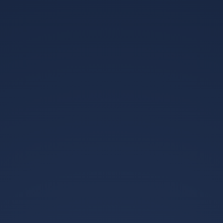
志，下半场开局仅5分钟，捷克队利用一次角球机会，由高中锋希
平比分，进球后的捷克士气大振，一度将克罗地亚压制在半场，
的心理素质，在被动局面下，他们主动放慢节奏，利用莫德里奇的
，同时耐心等待反击空间。