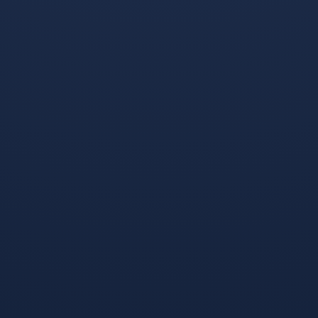
次又一次的冲刺、摆脱与传球，赢得了所有人的心，在强手如林