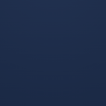
次回防到本方禁区边缘，破坏捷克队的传中；在进攻端，他则成
路飞翼，用一场完美的表现诠释了现代足球中“边后卫”这一位置
，也能像前锋一样撕裂对手的防线。
对“攻守转换”节奏的精准掌控，在捷克队体能充沛的上半场，他
断球打反击；而在下半场对手体力下降时，他们则突然提升转换
手一个措手不及，这种“变速”能力，正是克罗地亚足球近年之所
们在比赛中展现出的血性与战术纪律同样值得尊重，希克、绍切克
在攻守转换瞬间那一丝决断的果敢，而对于克罗地亚来说，拿下
动，更重要的是，他们找到了一套足以与任何强队抗衡的取胜模
攻守转换节奏，撕裂一切坚固的防线。
这场强强对话的最佳注脚，他并非克罗地亚本土青训的产物，却在
己的足球哲学，2026年的这个夏夜，千千万万球迷记住了他的