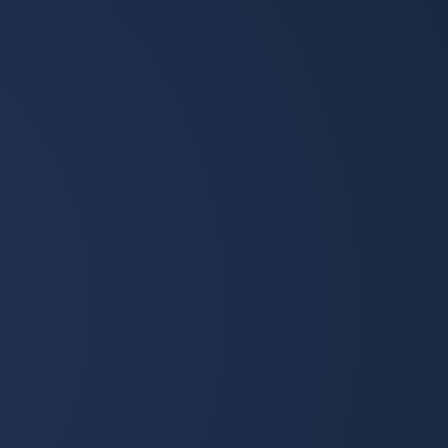
开云体育官网-复仇之战！布罗佐维奇临场妙手，
印度客场压制伊拉克，2026世界杯预选赛关键一
战定乾坤
开云平台-宿命重演与新生代崛起，2026世界杯
厄瓜多尔完胜摩洛哥，贝林厄姆书写另类传奇
开云官网-2026世界杯E组关键战，美国碾压泰
国，哈兰德带队取首胜
开云平台-魔笛余音绕梁，格列兹曼舞动奇迹，克
罗地亚完胜伊朗，2026世界杯C组战局初定
开云下载-桑巴狂舞震天下，姆巴佩独耀星辉—
2026世界杯四分之一决赛巴西血洗斯洛伐克
开云下载-蓝衣军团的铁幕围城，意大利战术压制
瑞典，C罗以王者之姿主宰D组焦点战
开云体育世界杯-2026世界杯复仇之战，伊朗压
制韩国，吉鲁闪耀，战术完胜