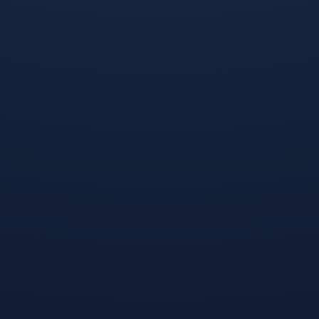
开云体育2026-神秘之师颠覆格局，萨内导演保加利亚世界杯A组开门红
开云APP-魔笛未老，新王当立，克罗地亚横扫瑞士，努涅斯一战封神
2026世界杯E组关键战，美国碾压
开云平台-魔笛余音绕梁，格列兹曼舞动奇
兰德带队取首胜
迹，克罗地亚完胜伊朗，2026世界杯C组战
局初定