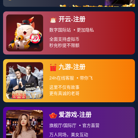
这里需要说明的是,阿方索·戴维斯本是加拿大球员，而加拿大
恰与伊朗、加纳同处C组，这场焦点战的意义远超单场比赛本
身，它直接决定了三支球队的出线命运走向，而戴维斯，作
为加拿大的核心，他在这场比赛中的表现，不仅主导了球队
攻防，更成为全球媒体聚焦的绝佳话题。
开局高压，加纳人用速度撕开缺口
比赛伊始,加纳队并未因对手伊朗的亚洲劲旅身份而畏首畏
尾，相反，他们充分利用了非洲球员的身体素质与爆发力，
在开场第12分钟便取得领先，加纳边锋库杜斯在右路接球
后，以一记精准的弧线传中，绕过伊朗中后卫的身后，前锋
伊尼亚基·威廉姆斯高高跃起，将皮球狠狠砸入球门死角，1比
0，加纳人用最简单直接的方式，宣告了他们的存在。
而此时,伊朗队陷入了被动，他们擅长的5-4-1防守阵型，在加