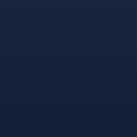
嚣中，暂时被淹没成了伏笔，但有一件事可以确定：在2026
年夏天，在C组那场充满戏剧性的焦点战中，阿方索·戴维斯
用速度与智慧，亲手书写了一段关于“快速反击犀利”的经典篇
章，而伊朗、加纳与加拿大三支球队的命运，也将因为这90
分钟，走向截然不同的方向。