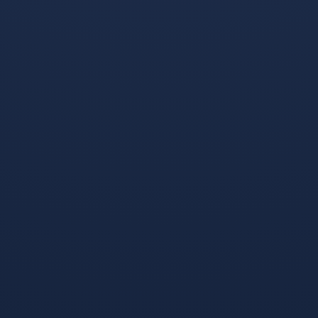
这场2比1的险胜,也让全世界的球迷看到了现代足球战术的无
限可能，跨洲租借规则的首次应用，虽然争议不断，但戴维
斯用自己的表现证明了：真正的天才，不会被规则束缚，反
而能在任何体系中闪光。
国际足联是否会因这场比赛而修订规则？加拿大球迷是否会
因戴维斯的“帮助对手”行为感到愤怒？这一切，在世界杯的喧