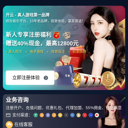
开云官网-2026世界杯C组关键战，厄瓜多尔险胜
加纳，C罗带队取胜展现王者风范
2026-06-18 5:54:35
历届冠军
开云美加墨
168
|
0
条评论
2026年世界杯C组的战火在北美大陆燃起，两场焦点战役让全
球球迷为之沸腾，厄瓜多尔凭借顽强的意志和精准的战术执
行，在一场鏖战中以2:1险胜非洲劲旅加纳；而另一边，已经
39岁的克里斯蒂亚诺·罗纳尔多再次以领袖姿态带领葡萄牙队
击败对手，用胜利宣告自己的世界杯征程依然不可忽视，这
两场比赛,构成了C组最令人难忘的一个比赛日。
厄瓜多尔与加纳的对决，从一开始就充满火药味，两支球队
都清楚，这场比赛的胜负极有可能决定小组出线的走势，加