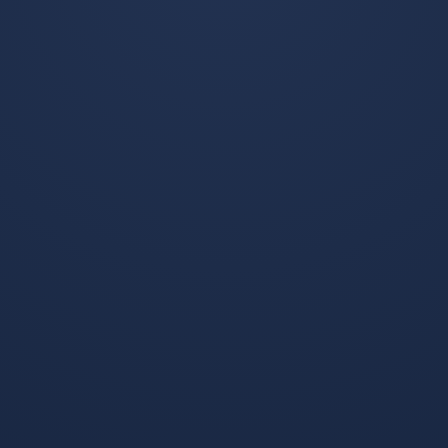
出，而是依然站在世界杯的舞台上，与年轻的对手们争抢每
一次球权，他的每一次冲刺、每一次起跳、每一次射门，都
在告诉这个世界：年龄从不是限制一个伟大球员的理由，而
厄瓜多尔的险胜，同样让这支南美球队展现了他们在逆境中
不屈不挠的韧劲，两场比赛，两种风格，却共同诠释了世界
杯的魅力所在——不到最后一刻,永远不知道结果如何。
随着这两场比赛的结束，C组的出线形势变得愈发微妙，葡萄
牙和厄瓜多尔同积三分，但净胜球和后续赛程将决定最终走
向，加纳和另一支球队虽然暂时落后，但并非毫无机会，世
界杯的赛场上，一切皆有可能，而C罗，这位足坛的常青树，
正在用他的方式书写着属于自己的最后篇章，无论最终结果
如何，2026年的C组战役,已经注定成为本届世界杯最具戏剧
性和话题性的章节之一。