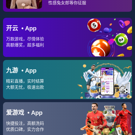
同一天的另一场对决，则属于C罗，葡萄牙队迎战实力不俗的
东欧劲旅，赛前外界对葡萄牙的中场组织和后防稳定性仍有
疑问，但C罗用无可争议的表现回应了所有质疑，比赛第12分
钟，C罗在禁区前沿接到队友的横敲，稍作调整后一脚势大力
沉的远射直挂球门死角，为葡萄牙先拔头筹，进球后的他双
手紧握，眼神中透露出的不是狂喜，而是对胜利的坚定渴
望，第54分钟，C罗再次展现头球功力，利用精准的跑位和惊
人的弹跳力，将队友的边路传中狠狠砸入网窝，虽然此后对
手扳回一城，但葡萄牙始终掌握着比赛节奏，最终以3:1取得