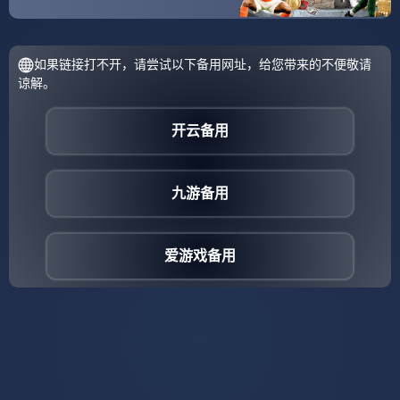
胜利，C罗全场跑动距离超过11公里，完成5次射门、3次关键
传球和4次成功争顶，数据之外，更令人动容的是他在场上不
知疲倦的奔跑和对每一个机会的执着，39岁的年纪，依然保
持着如此高水平的竞技状态,本身就是一种传奇。
C罗的胜利，不仅仅是一场比赛的胜利，更是一种精神的胜
利，在职业生涯的黄昏阶段，他没有选择退役，没有选择淡