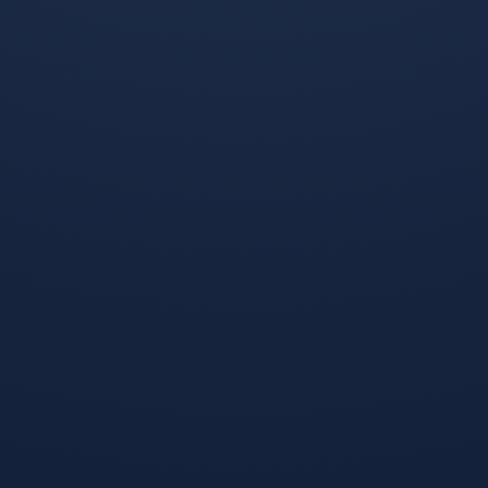
168
次浏览
开云体育官方网站-哥本哈根之夜，当童话染上橙衣，德容的致命一击改写G组命运
开云体育官方网站-魔幻之夜，穆西亚拉导演惊天逆转，厄瓜多尔2-1险胜加纳点燃2026世界杯C组战火