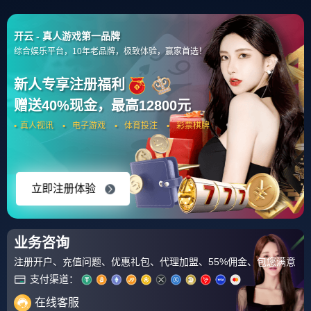
2025年12月12日
开云·体育（官网）APP下载 - KAIYUN SPORTS
©
2026
Powered by
Z-BlogPHP
Themes by
Yiwuku.com
联系我们
|
关于我们
|
留言建议
|
网站管理